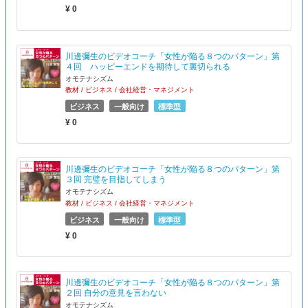
¥ 0
川邊彌生のビデオコーチ「女性が陥る８つのパターン」第
４回 ハッピーエンドを期待して裏切られる
オモテナシズム
教材 / ビジネス / 会社経営・マネジメント
ビジネス
一般向け
標準型
¥ 0
川邊彌生のビデオコーチ「女性が陥る８つのパターン」第
３回 完璧を目指してしまう
オモテナシズム
教材 / ビジネス / 会社経営・マネジメント
ビジネス
一般向け
標準型
¥ 0
川邊彌生のビデオコーチ「女性が陥る８つのパターン」第
２回 自分の意見を言わない
オモテナシズム