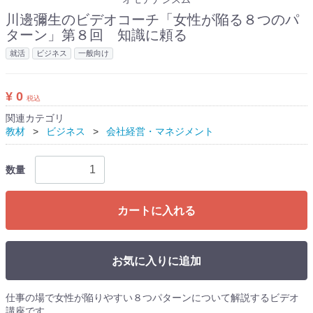
川邊彌生のビデオコーチ「女性が陥る８つのパ
ターン」第８回 知識に頼る
就活
ビジネス
一般向け
¥ 0
税込
関連カテゴリ
教材
ビジネス
会社経営・マネジメント
数量
カートに入れる
お気に入りに追加
仕事の場で女性が陥りやすい８つパターンについて解説するビデオ
講座です。