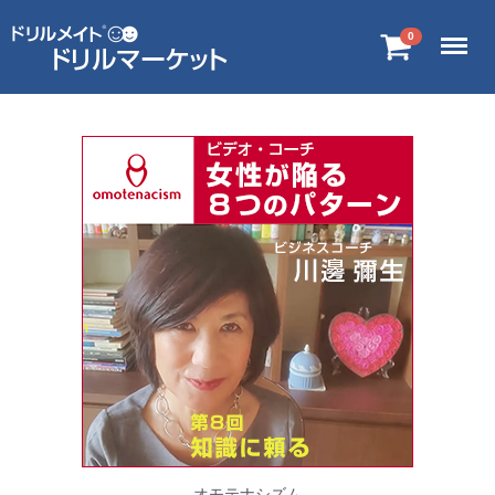
Menu
0
オモテナシズム