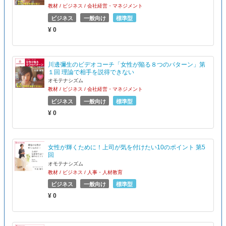
教材 / ビジネス / 会社経営・マネジメント
ビジネス
一般向け
標準型
¥ 0
川邊彌生のビデオコーチ「女性が陥る８つのパターン」第
１回 理論で相手を説得できない
オモテナシズム
教材 / ビジネス / 会社経営・マネジメント
ビジネス
一般向け
標準型
¥ 0
女性が輝くために！上司が気を付けたい10のポイント 第5
回
オモテナシズム
教材 / ビジネス / 人事・人材教育
ビジネス
一般向け
標準型
¥ 0