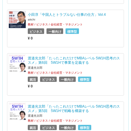
小田淳「中国人とトラブルない仕事の仕方」Vol.4
attchi
教材 / ビジネス / 会社経営・マネジメント
ビジネス
一般向け
標準型
¥ 0
渡邉光太郎「たったこれだけでMBAレベル 5W1H思考のス
スメ」第6回 5W1Hで事業を定義する
渡邉光太郎
教材 / ビジネス / 会社経営・マネジメント
就活
ビジネス
一般向け
標準型
¥ 0
渡邉光太郎「たったこれだけでMBAレベル 5W1H思考のス
スメ」第5回 5W1Hで戦略を構築する
渡邉光太郎
教材 / ビジネス / 会社経営・マネジメント
就活
ビジネス
一般向け
標準型