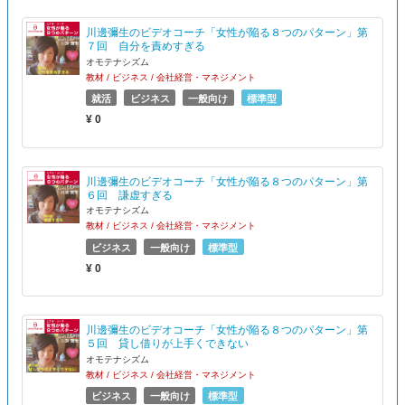
川邊彌生のビデオコーチ「女性が陥る８つのパターン」第
７回 自分を責めすぎる
オモテナシズム
教材 / ビジネス / 会社経営・マネジメント
就活
ビジネス
一般向け
標準型
¥ 0
川邊彌生のビデオコーチ「女性が陥る８つのパターン」第
６回 謙虚すぎる
オモテナシズム
教材 / ビジネス / 会社経営・マネジメント
ビジネス
一般向け
標準型
¥ 0
川邊彌生のビデオコーチ「女性が陥る８つのパターン」第
５回 貸し借りが上手くできない
オモテナシズム
教材 / ビジネス / 会社経営・マネジメント
ビジネス
一般向け
標準型