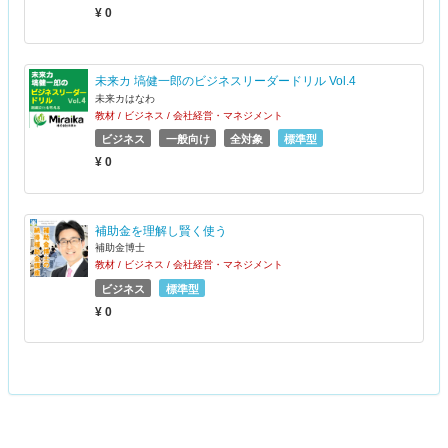
¥ 0
未来カ 塙健一郎のビジネスリーダードリル Vol.4
未来カはなわ
教材 / ビジネス / 会社経営・マネジメント
ビジネス
一般向け
全対象
標準型
¥ 0
補助金を理解し賢く使う
補助金博士
教材 / ビジネス / 会社経営・マネジメント
ビジネス
標準型
¥ 0