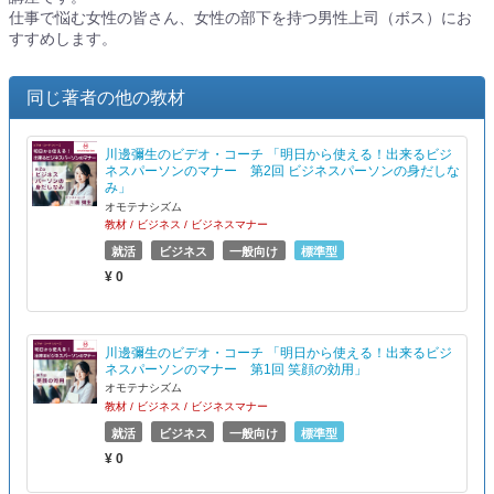
仕事で悩む女性の皆さん、女性の部下を持つ男性上司（ボス）にお
すすめします。
同じ著者の他の教材
川邊彌生のビデオ・コーチ 「明日から使える！出来るビジ
ネスパーソンのマナー 第2回 ビジネスパーソンの身だしな
み」
オモテナシズム
教材 / ビジネス / ビジネスマナー
就活
ビジネス
一般向け
標準型
¥ 0
川邊彌生のビデオ・コーチ 「明日から使える！出来るビジ
ネスパーソンのマナー 第1回 笑顔の効用」
オモテナシズム
教材 / ビジネス / ビジネスマナー
就活
ビジネス
一般向け
標準型
¥ 0