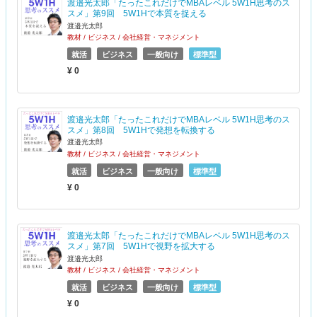
渡邉光太郎「たったこれだけでMBAレベル 5W1H思考のス
スメ」第9回 5W1Hで本質を捉える
渡邉光太郎
教材 / ビジネス / 会社経営・マネジメント
就活
ビジネス
一般向け
標準型
¥ 0
渡邉光太郎「たったこれだけでMBAレベル 5W1H思考のス
スメ」第8回 5W1Hで発想を転換する
渡邉光太郎
教材 / ビジネス / 会社経営・マネジメント
就活
ビジネス
一般向け
標準型
¥ 0
渡邉光太郎「たったこれだけでMBAレベル 5W1H思考のス
スメ」第7回 5W1Hで視野を拡大する
渡邉光太郎
教材 / ビジネス / 会社経営・マネジメント
就活
ビジネス
一般向け
標準型
¥ 0