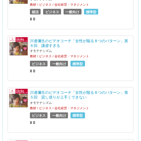
教材 / ビジネス / 会社経営・マネジメント
就活
ビジネス
一般向け
標準型
¥ 0
川邊彌生のビデオコーチ「女性が陥る８つのパターン」第
６回 謙虚すぎる
オモテナシズム
教材 / ビジネス / 会社経営・マネジメント
ビジネス
一般向け
標準型
¥ 0
川邊彌生のビデオコーチ「女性が陥る８つのパターン」第
５回 貸し借りが上手くできない
オモテナシズム
教材 / ビジネス / 会社経営・マネジメント
ビジネス
一般向け
標準型
¥ 0