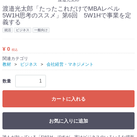
渡邉光太郎「たったこれだけでMBAレベル
5W1H思考のススメ」第6回 5W1Hで事業を定
義する
就活
ビジネス
一般向け
¥ 0
税込
関連カテゴリ
教材
ビジネス
会社経営・マネジメント
数量
カートに入れる
お気に入りに追加