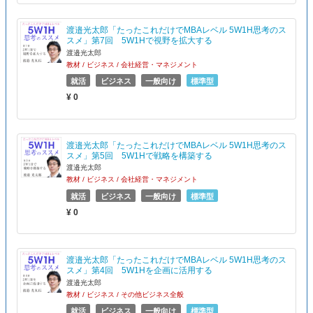
渡邉光太郎「たったこれだけでMBAレベル 5W1H思考のス
スメ」第7回 5W1Hで視野を拡大する
渡邉光太郎
教材 / ビジネス / 会社経営・マネジメント
就活
ビジネス
一般向け
標準型
¥ 0
渡邉光太郎「たったこれだけでMBAレベル 5W1H思考のス
スメ」第5回 5W1Hで戦略を構築する
渡邉光太郎
教材 / ビジネス / 会社経営・マネジメント
就活
ビジネス
一般向け
標準型
¥ 0
渡邉光太郎「たったこれだけでMBAレベル 5W1H思考のス
スメ」第4回 5W1Hを企画に活用する
渡邉光太郎
教材 / ビジネス / その他ビジネス全般
就活
ビジネス
一般向け
標準型