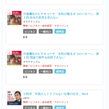
川邊彌生のビデオコーチ「女性が陥る８つのパターン」第
２回 自分の意見を言わない
オモテナシズム
教材 / ビジネス / 会社経営・マネジメント
ビジネス
一般向け
標準型
¥ 0
川邊彌生のビデオコーチ「女性が陥る８つのパターン」第
１回 理論で相手を説得できない
オモテナシズム
教材 / ビジネス / 会社経営・マネジメント
ビジネス
一般向け
標準型
¥ 0
小田淳「中国人とトラブルない仕事の仕方」Vol.4
attchi
教材 / ビジネス / 会社経営・マネジメント
ビジネス
一般向け
標準型