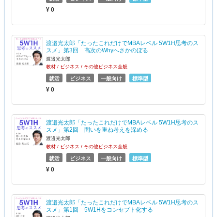
¥ 0
渡邉光太郎「たったこれだけでMBAレベル 5W1H思考のス
スメ」第3回 高次のWhyへさかのぼる
渡邉光太郎
教材 / ビジネス / その他ビジネス全般
就活
ビジネス
一般向け
標準型
¥ 0
渡邉光太郎「たったこれだけでMBAレベル 5W1H思考のス
スメ」第2回 問いを重ね考えを深める
渡邉光太郎
教材 / ビジネス / その他ビジネス全般
就活
ビジネス
一般向け
標準型
¥ 0
渡邉光太郎「たったこれだけでMBAレベル 5W1H思考のス
スメ」第1回 5W1Hをコンセプト化する