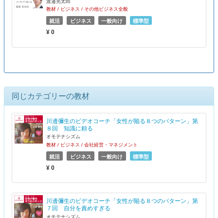
渡邉光太郎
教材 / ビジネス / その他ビジネス全般
就活
ビジネス
一般向け
標準型
¥ 0
同じカテゴリーの教材
川邊彌生のビデオコーチ「女性が陥る８つのパターン」第
８回 知識に頼る
オモテナシズム
教材 / ビジネス / 会社経営・マネジメント
就活
ビジネス
一般向け
標準型
¥ 0
川邊彌生のビデオコーチ「女性が陥る８つのパターン」第
７回 自分を責めすぎる
オモテナシズム