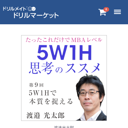
Menu
0
渡邉光太郎