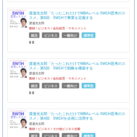
渡邉光太郎「たったこれだけでMBAレベル 5W1H思考のス
スメ」第6回 5W1Hで事業を定義する
渡邉光太郎
教材 / ビジネス / 会社経営・マネジメント
就活
ビジネス
一般向け
標準型
¥ 0
渡邉光太郎「たったこれだけでMBAレベル 5W1H思考のス
スメ」第5回 5W1Hで戦略を構築する
渡邉光太郎
教材 / ビジネス / 会社経営・マネジメント
就活
ビジネス
一般向け
標準型
¥ 0
渡邉光太郎「たったこれだけでMBAレベル 5W1H思考のス
スメ」第4回 5W1Hを企画に活用する
渡邉光太郎
教材 / ビジネス / その他ビジネス全般
就活
ビジネス
一般向け
標準型