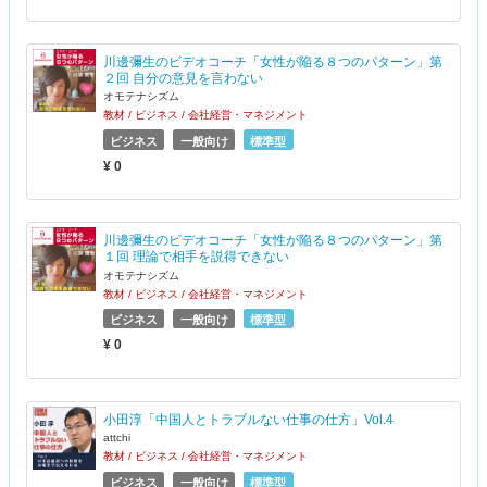
川邊彌生のビデオコーチ「女性が陥る８つのパターン」第
２回 自分の意見を言わない
オモテナシズム
教材 / ビジネス / 会社経営・マネジメント
ビジネス
一般向け
標準型
¥ 0
川邊彌生のビデオコーチ「女性が陥る８つのパターン」第
１回 理論で相手を説得できない
オモテナシズム
教材 / ビジネス / 会社経営・マネジメント
ビジネス
一般向け
標準型
¥ 0
小田淳「中国人とトラブルない仕事の仕方」Vol.4
attchi
教材 / ビジネス / 会社経営・マネジメント
ビジネス
一般向け
標準型