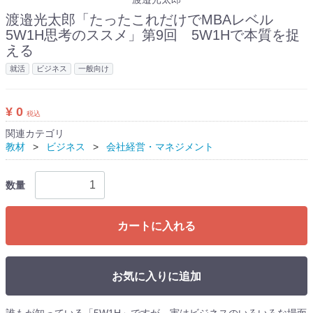
渡邉光太郎「たったこれだけでMBAレベル
5W1H思考のススメ」第9回 5W1Hで本質を捉
える
就活
ビジネス
一般向け
¥ 0
税込
関連カテゴリ
教材
ビジネス
会社経営・マネジメント
数量
カートに入れる
お気に入りに追加