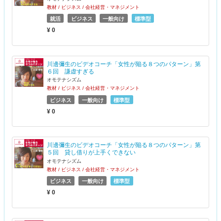
教材 / ビジネス / 会社経営・マネジメント
就活
ビジネス
一般向け
標準型
¥ 0
川邊彌生のビデオコーチ「女性が陥る８つのパターン」第
６回 謙虚すぎる
オモテナシズム
教材 / ビジネス / 会社経営・マネジメント
ビジネス
一般向け
標準型
¥ 0
川邊彌生のビデオコーチ「女性が陥る８つのパターン」第
５回 貸し借りが上手くできない
オモテナシズム
教材 / ビジネス / 会社経営・マネジメント
ビジネス
一般向け
標準型
¥ 0