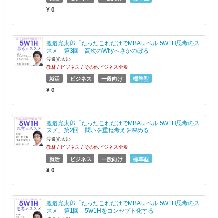
¥ 0
渡邉光太郎「たったこれだけでMBAレベル 5W1H思考のス
スメ」第3回 高次のWhyへさかのぼる
渡邉光太郎
教材 / ビジネス / その他ビジネス全般
就活
ビジネス
一般向け
標準型
¥ 0
渡邉光太郎「たったこれだけでMBAレベル 5W1H思考のス
スメ」第2回 問いを重ね考えを深める
渡邉光太郎
教材 / ビジネス / その他ビジネス全般
就活
ビジネス
一般向け
標準型
¥ 0
渡邉光太郎「たったこれだけでMBAレベル 5W1H思考のス
スメ」第1回 5W1Hをコンセプト化する