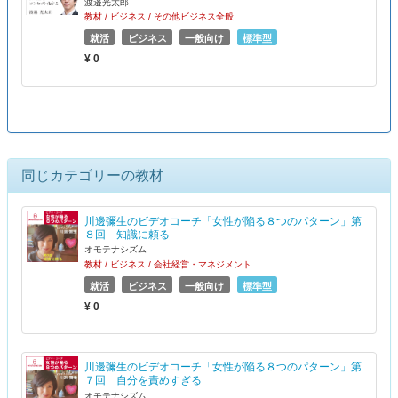
渡邉光太郎
教材 / ビジネス / その他ビジネス全般
就活
ビジネス
一般向け
標準型
¥ 0
同じカテゴリーの教材
川邊彌生のビデオコーチ「女性が陥る８つのパターン」第
８回 知識に頼る
オモテナシズム
教材 / ビジネス / 会社経営・マネジメント
就活
ビジネス
一般向け
標準型
¥ 0
川邊彌生のビデオコーチ「女性が陥る８つのパターン」第
７回 自分を責めすぎる
オモテナシズム