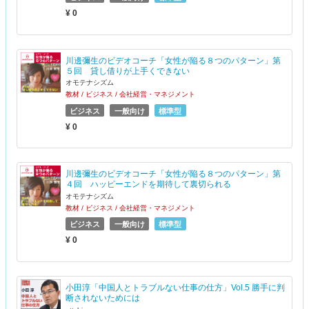
¥ 0
川邊彌生のビデオコーチ「女性が陥る８つのパターン」第
５回 貸し借りが上手くできない
オモテナシズム
教材 / ビジネス / 会社経営・マネジメント
ビジネス
一般向け
標準型
¥ 0
川邊彌生のビデオコーチ「女性が陥る８つのパターン」第
４回 ハッピーエンドを期待して裏切られる
オモテナシズム
教材 / ビジネス / 会社経営・マネジメント
ビジネス
一般向け
標準型
¥ 0
小田淳「中国人とトラブルない仕事の仕方」Vol.5 勝手に判
断されないためには