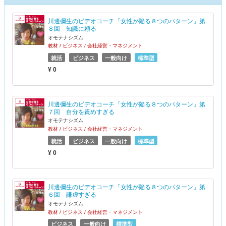
川邊彌生のビデオコーチ「女性が陥る８つのパターン」第
８回 知識に頼る
オモテナシズム
教材 / ビジネス / 会社経営・マネジメント
就活
ビジネス
一般向け
標準型
¥ 0
川邊彌生のビデオコーチ「女性が陥る８つのパターン」第
７回 自分を責めすぎる
オモテナシズム
教材 / ビジネス / 会社経営・マネジメント
就活
ビジネス
一般向け
標準型
¥ 0
川邊彌生のビデオコーチ「女性が陥る８つのパターン」第
６回 謙虚すぎる
オモテナシズム
教材 / ビジネス / 会社経営・マネジメント
ビジネス
一般向け
標準型