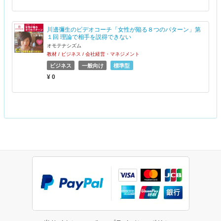
川邊彌生のビデオコーチ「女性が陥る８つのパターン」第
１回 理論で相手を説得できない
オモテナシズム
教材 / ビジネス / 会社経営・マネジメント
ビジネス
一般向け
標準型
¥ 0