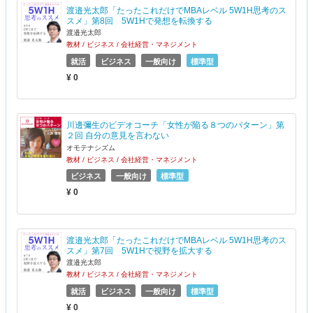
渡邉光太郎「たったこれだけでMBAレベル 5W1H思考のス
スメ」第8回 5W1Hで発想を転換する
渡邉光太郎
教材 / ビジネス / 会社経営・マネジメント
就活
ビジネス
一般向け
標準型
¥ 0
川邊彌生のビデオコーチ「女性が陥る８つのパターン」第
２回 自分の意見を言わない
オモテナシズム
教材 / ビジネス / 会社経営・マネジメント
ビジネス
一般向け
標準型
¥ 0
渡邉光太郎「たったこれだけでMBAレベル 5W1H思考のス
スメ」第7回 5W1Hで視野を拡大する
渡邉光太郎
教材 / ビジネス / 会社経営・マネジメント
就活
ビジネス
一般向け
標準型
¥ 0