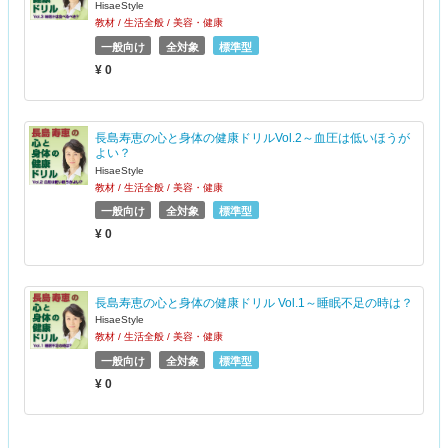
HisaeStyle
教材 / 生活全般 / 美容・健康
一般向け
全対象
標準型
¥ 0
長島寿恵の心と身体の健康ドリルVol.2～血圧は低いほうが
よい？
HisaeStyle
教材 / 生活全般 / 美容・健康
一般向け
全対象
標準型
¥ 0
長島寿恵の心と身体の健康ドリル Vol.1～睡眠不足の時は？
HisaeStyle
教材 / 生活全般 / 美容・健康
一般向け
全対象
標準型
¥ 0