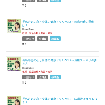
一般向け
全対象
標準型
¥ 0
長島寿恵の心と身体の健康ドリル Vol.5～膝痛の時の運動
は？
HisaeStyle
教材 / 生活全般 / 美容・健康
一般向け
全対象
標準型
¥ 0
長島寿恵の心と身体の健康ドリル Vol.4～お腹スッキリの歩
き方
HisaeStyle
教材 / 生活全般 / 美容・健康
一般向け
全対象
標準型
¥ 0
長島寿恵の心と身体の健康ドリル Vol.3～味噌汁は食べるべ
き？