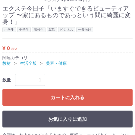
エクステ今日子「いますぐできるビューティア
ップ 〜家にあるものであっという間に綺麗に変
身！」
小学生
中学生
高校生
就活
ビジネス
一般向け
¥ 0
税込
関連カテゴリ
教材
生活全般
美容・健康
数量
カートに入れる
お気に入りに追加