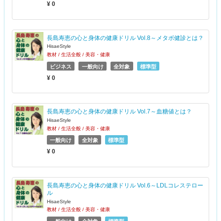
¥ 0
長島寿恵の心と身体の健康ドリル Vol.8～メタボ健診とは？
HisaeStyle
教材 / 生活全般 / 美容・健康
ビジネス
一般向け
全対象
標準型
¥ 0
長島寿恵の心と身体の健康ドリル Vol.7～血糖値とは？
HisaeStyle
教材 / 生活全般 / 美容・健康
一般向け
全対象
標準型
¥ 0
長島寿恵の心と身体の健康ドリル Vol.6～LDLコレステロー
ル
HisaeStyle
教材 / 生活全般 / 美容・健康