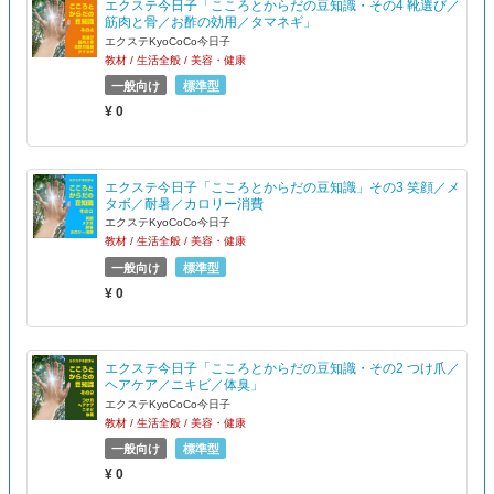
エクステ今日子「こころとからだの豆知識・その4 靴選び／
筋肉と骨／お酢の効用／タマネギ」
エクステKyoCoCo今日子
教材 / 生活全般 / 美容・健康
一般向け
標準型
¥ 0
エクステ今日子「こころとからだの豆知識」その3 笑顔／メ
タボ／耐暑／カロリー消費
エクステKyoCoCo今日子
教材 / 生活全般 / 美容・健康
一般向け
標準型
¥ 0
エクステ今日子「こころとからだの豆知識・その2 つけ爪／
ヘアケア／ニキビ／体臭」
エクステKyoCoCo今日子
教材 / 生活全般 / 美容・健康
一般向け
標準型
¥ 0