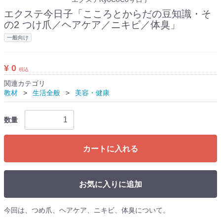
エクステ今日子「こころとからだの豆知識・そ
の2 つけ爪／ヘアケア／ニキビ／体臭」
一般向け
¥ 0
税込
関連カテゴリ
教材
生活全般
美容・健康
数量
カートに入れる
お気に入りに追加
今回は、つめ爪、ヘアケア、ニキビ、体臭について。