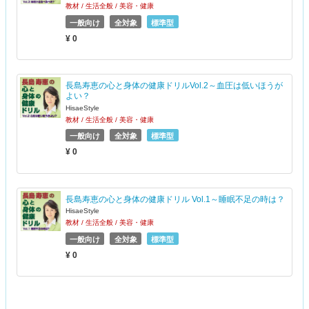
教材 / 生活全般 / 美容・健康
一般向け
全対象
標準型
¥ 0
長島寿恵の心と身体の健康ドリルVol.2～血圧は低いほうが
よい？
HisaeStyle
教材 / 生活全般 / 美容・健康
一般向け
全対象
標準型
¥ 0
長島寿恵の心と身体の健康ドリル Vol.1～睡眠不足の時は？
HisaeStyle
教材 / 生活全般 / 美容・健康
一般向け
全対象
標準型
¥ 0