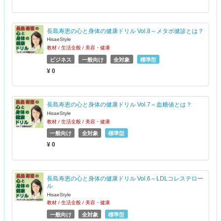
長島寿恵の心と身体の健康ドリル Vol.8～メタボ健診とは？
HisaeStyle
教材 / 生活全般 / 美容・健康
ビジネス
一般向け
全対象
標準型
¥ 0
長島寿恵の心と身体の健康ドリル Vol.7～血糖値とは？
HisaeStyle
教材 / 生活全般 / 美容・健康
一般向け
全対象
標準型
¥ 0
長島寿恵の心と身体の健康ドリル Vol.6～LDLコレステロー
ル
HisaeStyle
教材 / 生活全般 / 美容・健康
一般向け
全対象
標準型