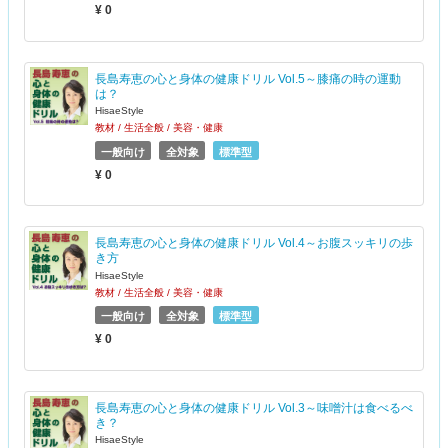
¥ 0
長島寿恵の心と身体の健康ドリル Vol.5～膝痛の時の運動
は？
HisaeStyle
教材 / 生活全般 / 美容・健康
一般向け
全対象
標準型
¥ 0
長島寿恵の心と身体の健康ドリル Vol.4～お腹スッキリの歩
き方
HisaeStyle
教材 / 生活全般 / 美容・健康
一般向け
全対象
標準型
¥ 0
長島寿恵の心と身体の健康ドリル Vol.3～味噌汁は食べるべ
き？
HisaeStyle