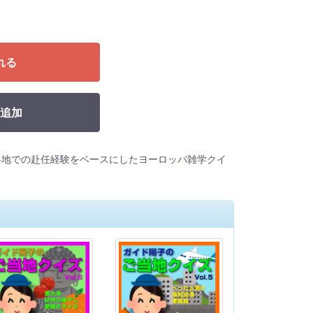
れる
追加
各地での赴任経験をベースにしたヨーロッパ雑学クイ