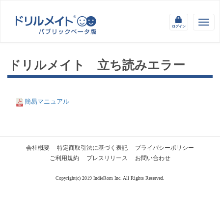
Togg
ログイン
navig
ドリルメイト 立ち読みエラー
簡易マニュアル
会社概要
特定商取引法に基づく表記
プライバシーポリシー
ご利用規約
プレスリリース
お問い合わせ
Copyright(c) 2019 IndieRom Inc. All Rights Reserved.